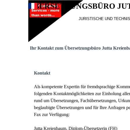
Direkt zum Seiteninhalt
ÜBERSETZUNGSBÜRO JU
Menü überspringen
JURISTISCHE UND TECHN
Ihr Kontakt zum Übersetzungsbüro Jutta Kreien
Kontakt
Als kompetente Expertin für fremdsprachige Kommun
folgenden Kontaktmöglichkeiten zur Einholung alle
rund um Übersetzungen, Fachübersetzungen, Urku
beglaubigte Übersetzungen und für Ihre Anfragen pe
Fax zur Verfügung:
Jutta Kreienbaum, Diplom-Übersetzerin (FH)