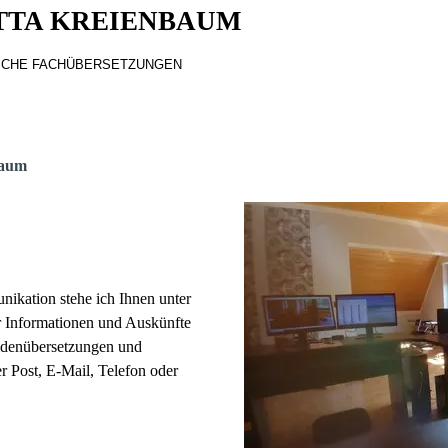
TTA KREIENBAUM
ISCHE FACHÜBERSETZUNGEN
baum
ikation stehe ich Ihnen unter
r Informationen und Auskünfte
ndenübersetzungen und
r Post, E-Mail, Telefon oder